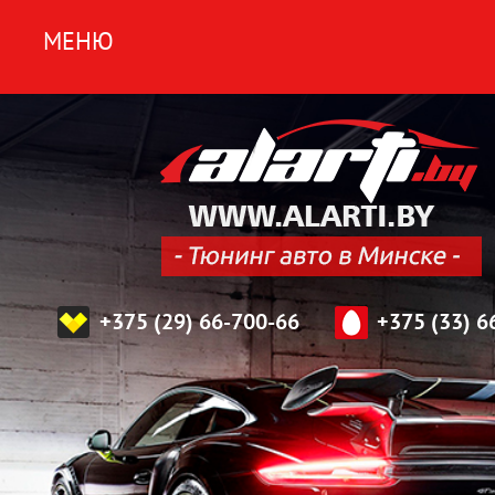
Skip
МЕНЮ
to
content
+375 (29) 66-700-66
+375 (33) 6