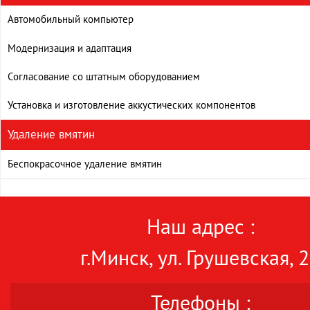
Автомобильный компьютер
Модернизация и адаптация
Согласование со штатным оборудованием
Установка и изготовление аккустических компонентов
Удаление вмятин
Беспокрасочное удаление вмятин
Наш адрес :
г.Минск, ул. Грушевская, 
Телефоны :