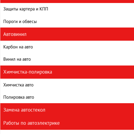
Защиты картера и КПП
Пороги и обвесы
Автовинил
Карбон на авто
Винил на авто
Химчистка-полировка
Химчистка авто
Полировка авто
Замена автостекол
Работы по автоэлектрике