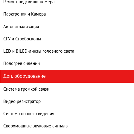
Ремонт подсветки номера
Парктроник и Камера
Автосигнализация
СГУ и Стробоскопы
LED и BiLED-линзы головного света
Подогрев сидений
Доп. оборудование
Система громкой связи
Видео регистратор
Система ночного видения
Сверхмощные звуковые сигналы