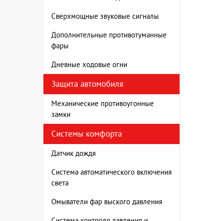
Сверхмощные звуковые сигналы
Дополнительные противотуманные
фары
Дневные ходовые огни
Защита автомобиля
Механические противоугонные
замки
Системы комфорта
Датчик дождя
Система автоматического включения
света
Омыватели фар выского давления
Система контроля давления и