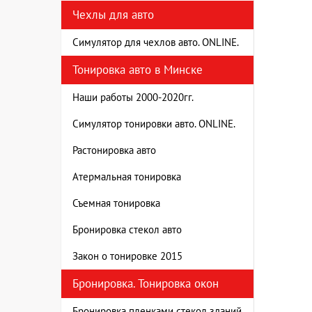
Чехлы для авто
Симулятор для чехлов авто. ONLINE.
Тонировка авто в Минске
Наши работы 2000-2020гг.
Симулятор тонировки авто. ONLINE.
Растонировка авто
Атермальная тонировка
Съемная тонировка
Бронировка стекол авто
Закон о тонировке 2015
Бронировка. Тонировка окон
Бронировка пленками стекол зданий