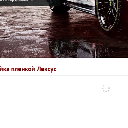
йка пленкой Лексус