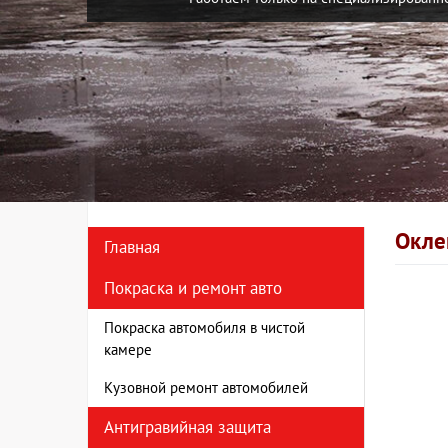
Окле
Главная
Покраска и ремонт авто
Покраска автомобиля в чистой
камере
Кузовной ремонт автомобилей
Антигравийная защита