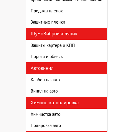
Продажа пленок
Защитные пленки
ШумоВиброизоляция
Защиты картера и КПП
Пороги и обвесы
Автовинил
Карбон на авто
Винил на авто
Химчистка-полировка
Химчистка авто
Полировка авто