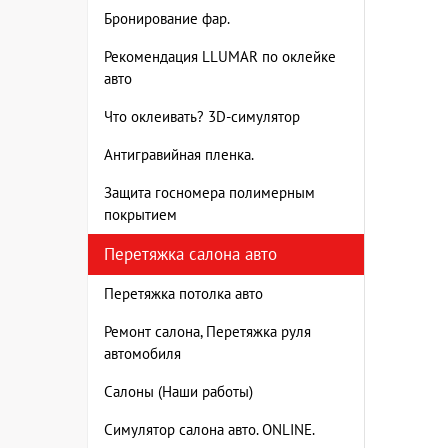
Бронирование фар.
Рекомендация LLUMAR по оклейке
авто
Что оклеивать? 3D-симулятор
Антигравийная пленка.
Защита госномера полимерным
покрытием
Перетяжка салона авто
Перетяжка потолка авто
Ремонт салона, Перетяжка руля
автомобиля
Салоны (Наши работы)
Симулятор салона авто. ONLINE.