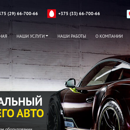
375 (29) 66-700-66
+375 (33) 66-700-66
НАЯ
НАШИ УСЛУГИ
НАШИ РАБОТЫ
О КОМПАНИИ
АЛЬНЫЙ
ГО АВТО
ом оборудовании.